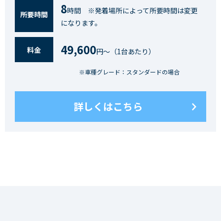
8
時間 ※発着場所によって所要時間は変更
所要時間
になります。
49,600
料⾦
円〜（1台あたり）
※車種グレード：スタンダードの場合
詳しくはこちら