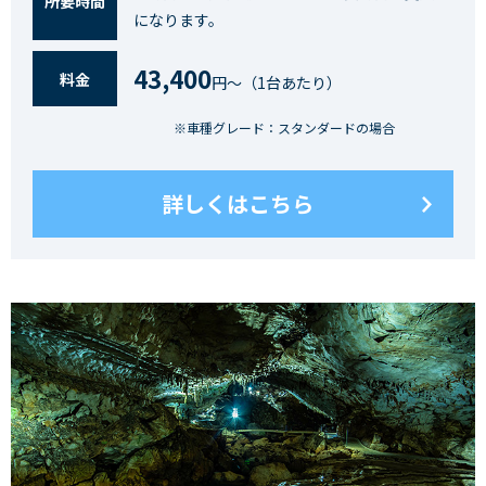
所要時間
になります。
43,400
料⾦
円〜（1台あたり）
※車種グレード：スタンダードの場合
詳しくはこちら