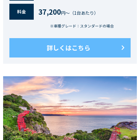
37,200
料⾦
円〜（1台あたり）
※車種グレード：スタンダードの場合
詳しくはこちら