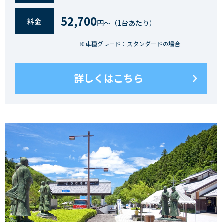
52,700
料⾦
円〜（1台あたり）
※車種グレード：スタンダードの場合
詳しくはこちら