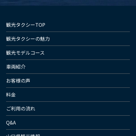
観光タクシーTOP
観光タクシーの魅力
観光モデルコース
車両紹介
お客様の声
料金
ご利用の流れ
Q&A