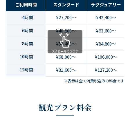
ご利用時間
スタンダード
ラグジュアリー
4時間
¥27,200～
¥42,400～
6時間
¥40,800～
¥63,600～
8時間
¥54,400～
¥84,800～
スクロールできます
10時間
¥68,000～
¥106,000～
12時間
¥81,600～
¥127,200～
※表示は全て消費税込みの料金です
観光プラン料金