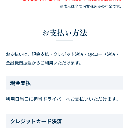
※表示は全て消費税込みの料金です。
お支払い方法
お支払いは、現金支払・クレジット決済・QRコード決済・
金融機関振込からご利用いただけます。
現金支払
利用日当日に担当ドライバーへお支払いいただけます。
クレジットカード決済