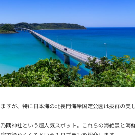
りますが、特に日本海の北長門海岸国定公園は抜群の美
元乃隅神社という超人気スポット。これらの海絶景と海
泉宿で締めくくるという１日プランを紹介します。