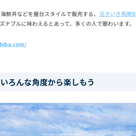
や海鮮丼などを屋台スタイルで販売する、
活きいき馬関
ズナブルに味わえるとあって、多くの人で賑わいます。
hiba.com/
をいろんな角度から楽しもう