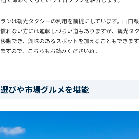
プランは観光タクシーの利用を前提にしています。山口
、慣れない方には運転しづらい道もありますが、観光タ
移動でき、興味のあるスポットを加えることもできます
いますので、こちらもお読みくださいね。
産選びや市場グルメを堪能