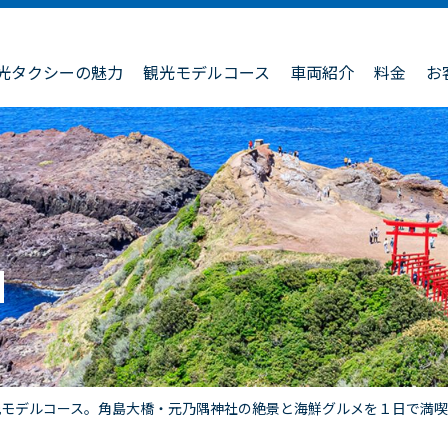
光タクシーの魅力
観光モデルコース
車両紹介
料金
お
光モデルコース。角島大橋・元乃隅神社の絶景と海鮮グルメを１日で満