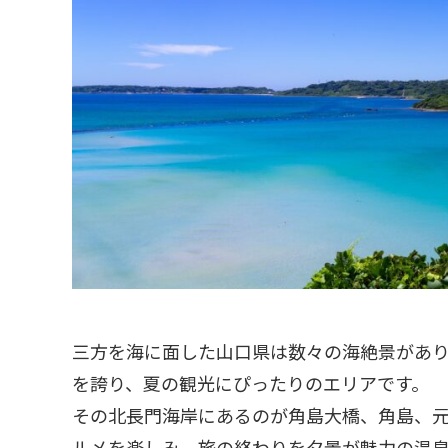
三方を海に面した山口県は数々の海絶景があ
を誇り、夏の観光にぴったりのエリアです。
その北長門海岸にあるのが角島大橋、角島、
ルメを楽しみ、旅の終わりを夕景が魅力の温