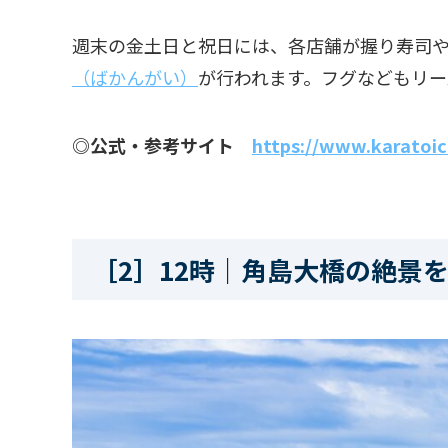
週末の金土日と祝日には、各店舗が握り寿司
（ばかんがい）
が行われます。フグなどもリー
◎公式・参考サイト
https://www.karatoic
［2］12時｜角島大橋の絶景