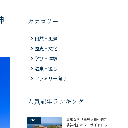
神
カテゴリー
自然・風景
歴史・文化
学び・体験
温泉・癒し
ファミリー向け
人気記事ランキング
夏旅なら「角島大橋～元乃
隅神社」のシーサイドドラ