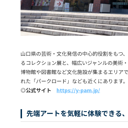
山口県の芸術・文化発信の中心的役割をもつ
るコレクション展と、幅広いジャンルの美術・
博物館や図書館など文化施設が集まるエリアで
れた「パークロード」なども近くにあります。
◎公式サイト
https://y-pam.jp/
先端アートを気軽に体験できる、