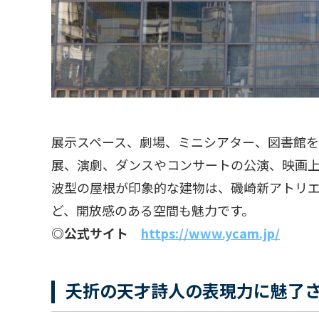
展示スペース、劇場、ミニシアター、図書館
展、演劇、ダンスやコンサートの公演、映画
波型の屋根が印象的な建物は、磯崎新アトリ
ど、開放感のある空間も魅力です。
◎公式サイト
https://www.ycam.jp/
夭折の天才詩人の表現力に魅了