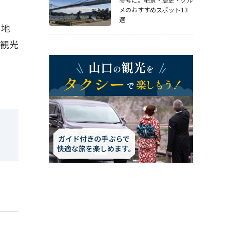
メのおすすめスポット13
選
。地
。観光