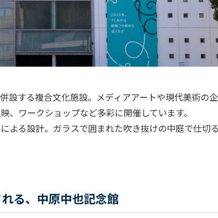
を併設する複合文化施設。メディアアートや現代美術の
上映、ワークショップなど多彩に開催しています。
エによる設計。ガラスで囲まれた吹き抜けの中庭で仕切
される、中原中也記念館