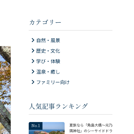
カテゴリー
自然・風景
歴史・文化
学び・体験
温泉・癒し
ファミリー向け
人気記事ランキング
夏旅なら「角島大橋～元乃
隅神社」のシーサイドドラ