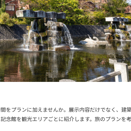
時間をプランに加えませんか。展示内容だけでなく、建
・記念館を観光エリアごとに紹介します。旅のプランを