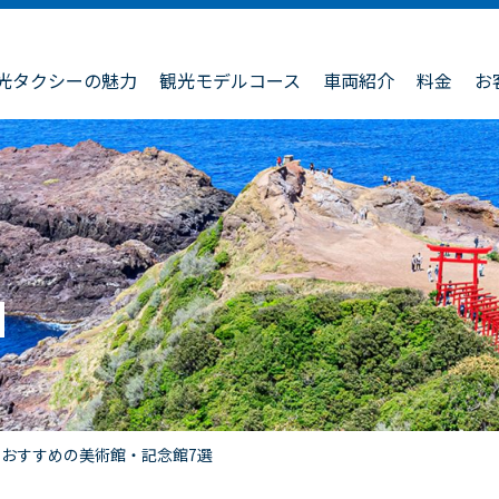
光タクシーの魅力
観光モデルコース
車両紹介
料金
お
おすすめの美術館・記念館7選