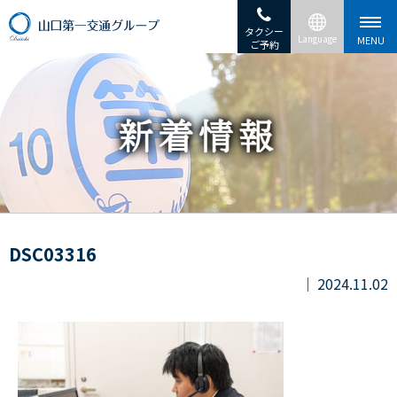
タクシー
ご予約
DSC03316
2024.11.02