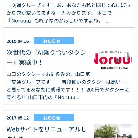
一交通グループです！ あ、あなたも私と同じで心にぽっ
かり穴が空いてますね…？ わかります、 本日で
『Noruuu』も終了なのが寂しいですよね。 ...
2019.04.16
お知らせ
次世代の『AI乗り合いタクシ
ー』実験中！
山口のタクシーでお馴染みの、山口第
一交通グループです！ 「普段使いのタクシーは高い…」
と思ってるあなたに朗報です！！！ 200円でタクシーに
乗れる!!! 山口市内の『Noruuu...
2017.05.12
お知らせ
Webサイトをリニューアルし