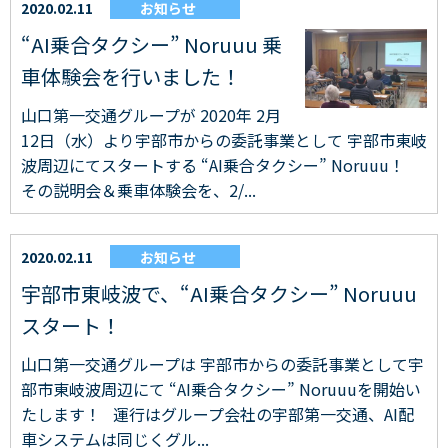
2020.02.11
お知らせ
“AI乗合タクシー” Noruuu 乗
車体験会を行いました！
山口第一交通グループが 2020年 2月
12日（水）より宇部市からの委託事業として 宇部市東岐
波周辺にてスタートする “AI乗合タクシー” Noruuu！
その説明会＆乗車体験会を、2/...
2020.02.11
お知らせ
宇部市東岐波で、“AI乗合タクシー” Noruuu
スタート！
山口第一交通グループは 宇部市からの委託事業として宇
部市東岐波周辺にて “AI乗合タクシー” Noruuuを開始い
たします！ 運行はグループ会社の宇部第一交通、AI配
車システムは同じくグル...