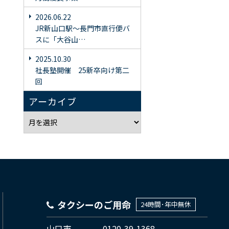
2026.06.22
JR新山口駅〜長門市直行便バ
スに「大谷山…
2025.10.30
社長塾開催 25新卒向け第二
回
アーカイブ
タクシーのご用命
24時間･年中無休
山口市
0120-39-1368