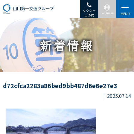
タクシー
ご予約
d72cfca2283a86bed9bb487d6e6e27e3
2025.07.14