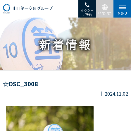
タクシー
ご予約
☆DSC_3008
2024.11.02