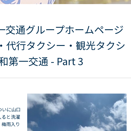
第一交通グループホームページ
・代行タクシー・観光タクシ
第一交通 - Part 3
ついに山口
入ると洗濯
 梅雨入り