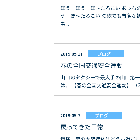
ほう ほう ほ～たるこい あっち
う ほ～たるこい の歌でも有名な
事...
2019.05.11
ブログ
春の全国交通安全運動
山口のタクシーで最大手の山口第一交
は、 【春の全国交通安全運動】 （20
2019.05.7
ブログ
戻ってきた日常
皆様、夢の大型連休はどうお過ごし