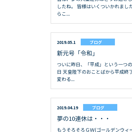
したね。 皆様はいくついかれまし
らこ...
2019.05.1
ブログ
新元号「令和」
ついに昨日、「平成」という一つの時
日 天皇陛下のおことばから平成終
変わる...
2019.04.19
ブログ
夢の10連休は・・・
もうそろそろＧＷ(ゴールデンウィー