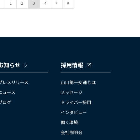
1
2
3
4
お知らせ
採用情報
プレスリリース
山口第一交通とは
ニュース
メッセージ
ブログ
ドライバー採用
インタビュー
働く環境
会社説明会