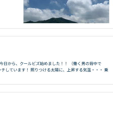
て今日から、クールビズ始めました！！ （働く男の背中で
ッチしています！ 照りつける太陽に、上昇する気温・・・ 乗
♪