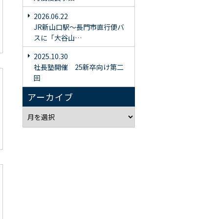
2026.06.22
JR新山口駅〜長門市直行便バ
スに「大谷山…
2025.10.30
社長塾開催 25新卒向け第二
回
アーカイブ