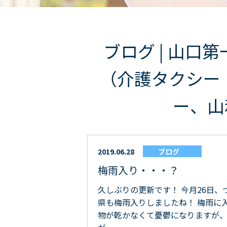
ブログ | 山口
（介護タクシー
ー、山和
2019.06.28
ブログ
梅雨入り・・・？
久しぶりの更新です！ 今月26日、
県も梅雨入りしましたね！ 梅雨に
物が乾かなくて憂鬱になりますが、