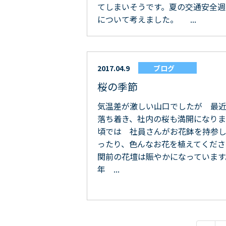
てしまいそうです。夏の交通安全
について考えました。 ...
2017.04.9
ブログ
桜の季節
気温差が激しい山口でしたが 最
落ち着き、社内の桜も満開になり
頃では 社員さんがお花鉢を持参
ったり、色んなお花を植えてくださ
関前の花壇は賑やかになっています
年 ...