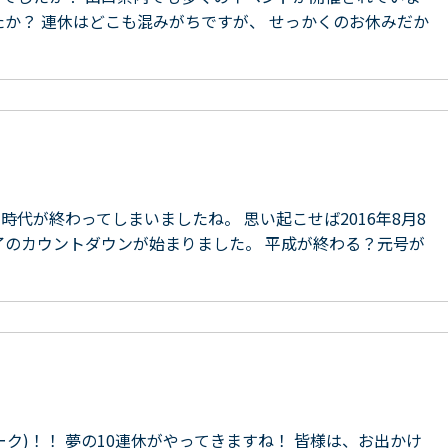
たか？ 連休はどこも混みがちですが、 せっかくのお休みだか
代が終わってしまいましたね。 思い起こせば2016年8月8
了のカウントダウンが始まりました。 平成が終わる？元号が
ク)！！ 夢の10連休がやってきますね！ 皆様は、お出かけ