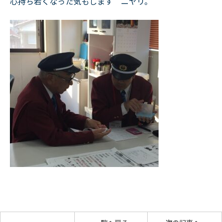
心持ち若くなった気もします ニヤリ。