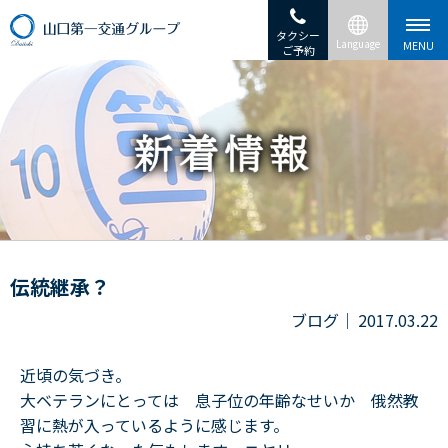
タクシー
ご予約
伝統継承？
ブログ
2017.03.22
近頃の気づき。
大ベテランにとっては 息子位の年齢なせいか 俄然教
習に熱が入っているように感じます。