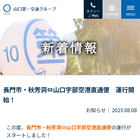
タクシー
ご予約
長門市・秋芳洞⇔山口宇部空港直通便 運行開
始！
お知らせ
2023.08.08
この度、
長門市・秋芳洞⇔山口宇部空港直通便
の運行が
スタートしました！