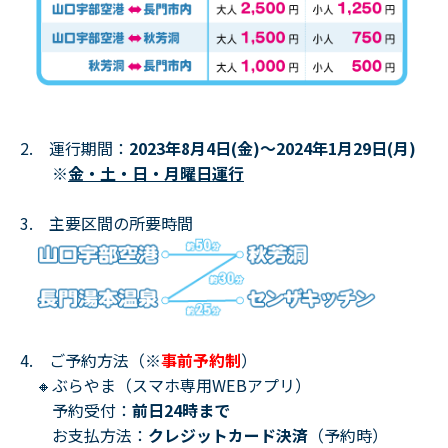
2. 運行期間：
2023年8月4日(金)～2024年1月29日(月)
※
金・土・日・月曜日運行
3. 主要区間の所要時間
4. ご予約方法（※
事前予約制
）
🔸ぶらやま（スマホ専用WEBアプリ）
予約受付：
前日24時まで
お支払方法：
クレジットカード決済
（予約時）