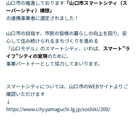
山口市の推進しております
「山口市スマートシティ（ス
ーパーシティ）構想」
の連携事業者に選定されました！
山口市の目指す、市民の皆様の暮らしの向上を図り、安
心して住み続けられるまちづくりを進める
「山口モデル」のスマートシティ、いわば、
スマート"ラ
イフ"シティの実現
のために、
事業パートナーとして協力してまいります。
スマートシティについては、山口市のWEBサイトよりご
確認いただけます
↓
https://www.city.yamaguchi.lg.jp/soshiki/200/