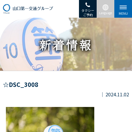
タクシー
ご予約
☆DSC_3008
2024.11.02