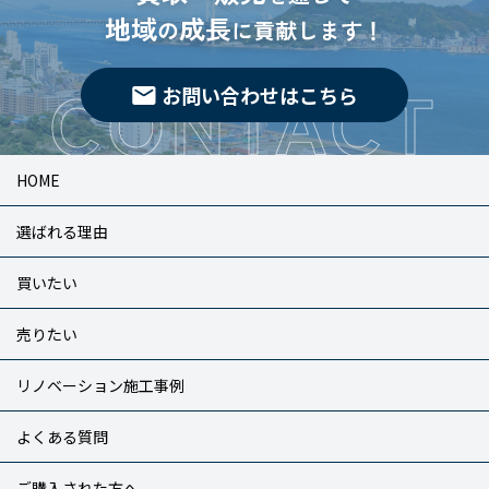
地域
成長
の
に貢献します！
CONTACT
お問い合わせはこちら
HOME
選ばれる理由
買いたい
売りたい
リノベーション施工事例
よくある質問
ご購入された方へ