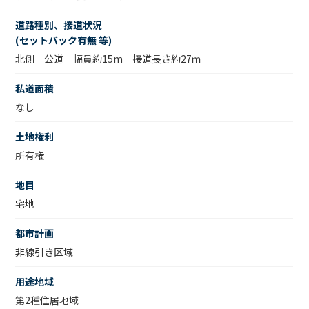
道路種別、接道状況
(セットバック有無 等)
北側 公道 幅員約15m 接道長さ約27ｍ
私道面積
なし
土地権利
所有権
地目
宅地
都市計画
非線引き区域
用途地域
第2種住居地域