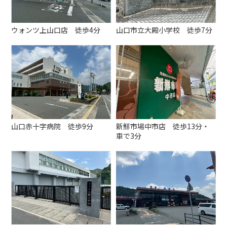
ウォンツ上山口店 徒歩4分
山口市立大殿小学校 徒歩7分
山口赤十字病院 徒歩9分
新鮮市場中市店 徒歩13分・
車で3分