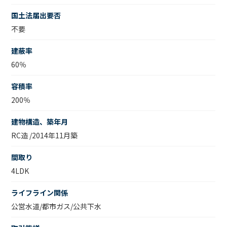
国土法届出要否
不要
建蔽率
60％
容積率
200％
建物構造、築年月
RC造 /2014年11月築
間取り
4LDK
ライフライン関係
公営水道/都市ガス/公共下水