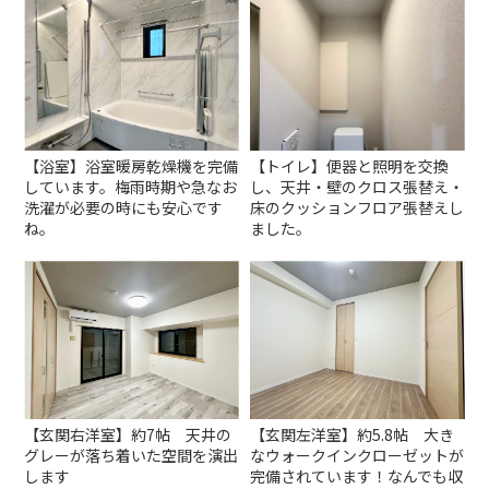
【浴室】浴室暖房乾燥機を完備
【トイレ】便器と照明を交換
しています。梅雨時期や急なお
し、天井・壁のクロス張替え・
洗濯が必要の時にも安心です
床のクッションフロア張替えし
ね。
ました。
【玄関右洋室】約7帖 天井の
【玄関左洋室】約5.8帖 大き
グレーが落ち着いた空間を演出
なウォークインクローゼットが
します
完備されています！なんでも収