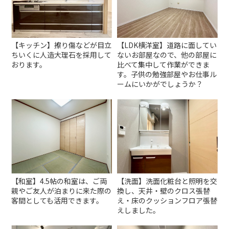
【キッチン】擦り傷などが目立
【LDK横洋室】道路に面してい
ちいくに人造大理石を採用して
ないお部屋なので、他の部屋に
おります。
比べて集中して作業ができま
す。子供の勉強部屋やお仕事ル
ームにいかがでしょうか？
【和室】4.5帖の和室は、ご両
【洗面】洗面化粧台と照明を交
親やご友人が泊まりに来た際の
換し、天井・壁のクロス張替
客間としても活用できます。
え・床のクッションフロア張替
えしました。