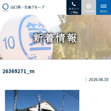
タクシー
ご予約
26369271_m
2026.06.30