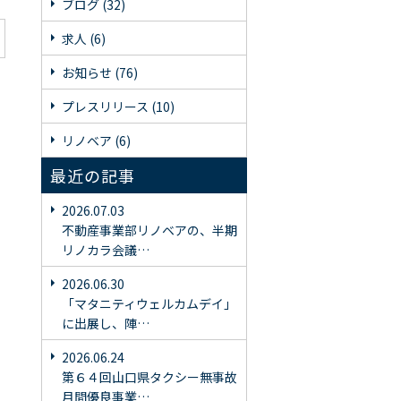
ブログ (32)
求人 (6)
お知らせ (76)
プレスリリース (10)
リノベア (6)
最近の記事
2026.07.03
不動産事業部リノベアの、半期
リノカラ会議…
2026.06.30
「マタニティウェルカムデイ」
に出展し、陣…
2026.06.24
第６４回山口県タクシー無事故
月間優良事業…