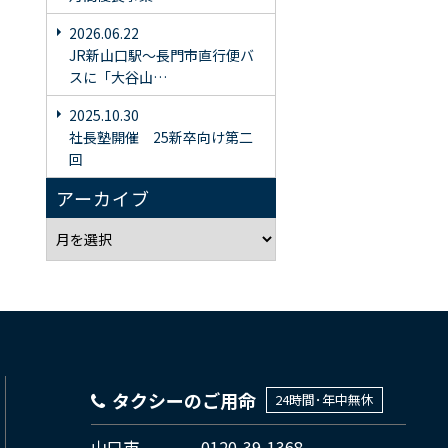
2026.06.22
JR新山口駅〜長門市直行便バ
スに「大谷山…
2025.10.30
社長塾開催 25新卒向け第二
回
アーカイブ
タクシーのご用命
24時間･年中無休
山口市
0120-39-1368