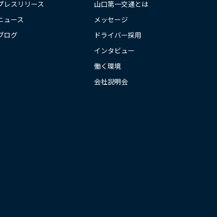
プレスリリース
山口第一交通とは
ニュース
メッセージ
ブログ
ドライバー採用
インタビュー
働く環境
会社説明会