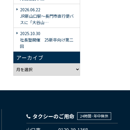
2026.06.22
JR新山口駅〜長門市直行便バ
スに「大谷山…
2025.10.30
社長塾開催 25新卒向け第二
回
アーカイブ
タクシーのご用命
24時間･年中無休
山口市
0120-39-1368