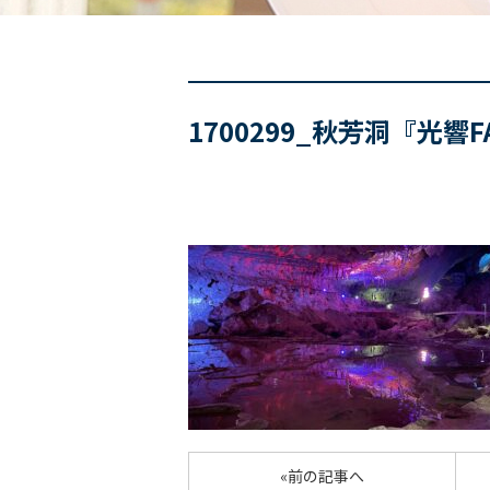
1700299_秋芳洞『光響
«前の記事へ