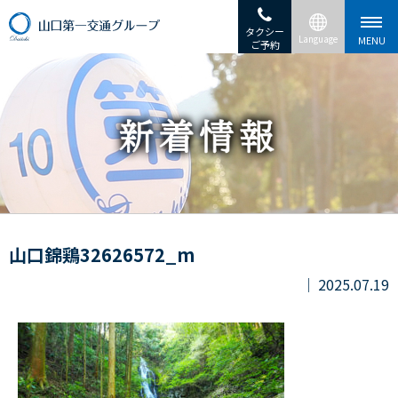
タクシー
ご予約
山口錦鶏32626572_m
2025.07.19