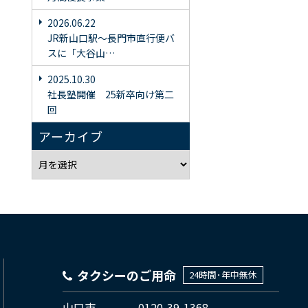
2026.06.22
JR新山口駅〜長門市直行便バ
スに「大谷山…
2025.10.30
社長塾開催 25新卒向け第二
回
アーカイブ
タクシーのご用命
24時間･年中無休
山口市
0120-39-1368