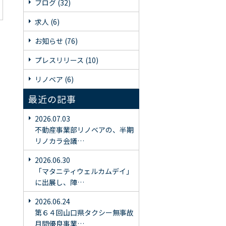
ブログ (32)
求人 (6)
お知らせ (76)
プレスリリース (10)
リノベア (6)
最近の記事
2026.07.03
不動産事業部リノベアの、半期
リノカラ会議…
2026.06.30
「マタニティウェルカムデイ」
に出展し、陣…
2026.06.24
第６４回山口県タクシー無事故
月間優良事業…