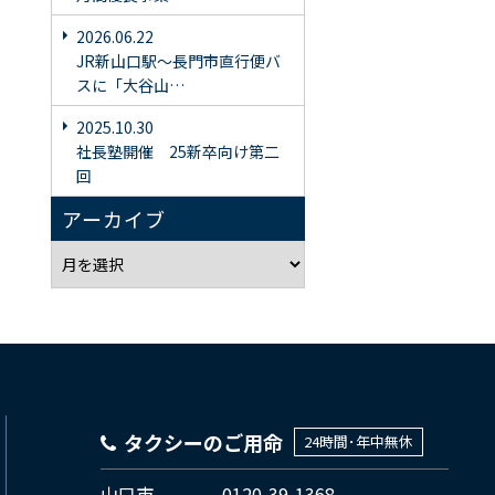
2026.06.22
JR新山口駅〜長門市直行便バ
スに「大谷山…
2025.10.30
社長塾開催 25新卒向け第二
回
アーカイブ
タクシーのご用命
24時間･年中無休
山口市
0120-39-1368